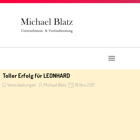
Direkt zum Seiteninhalt
Menü überspringen
Toller Erfolg für LEONHARD
Veranstaltungen
Michael Blatz
18 Nov 2017