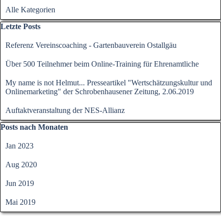
Alle Kategorien
Block überspringen Letzte Posts
Letzte Posts
Referenz Vereinscoaching - Gartenbauverein Ostallgäu
Über 500 Teilnehmer beim Online-Training für Ehrenamtliche
My name is not Helmut... Presseartikel "Wertschätzungskultur und
Onlinemarketing" der Schrobenhausener Zeitung, 2.06.2019
Auftaktveranstaltung der NES-Allianz
Block überspringen Posts nach Monaten
Posts nach Monaten
Jan 2023
Aug 2020
Jun 2019
Mai 2019